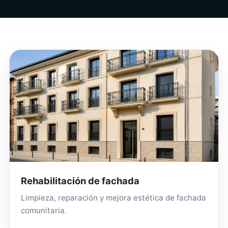
Rehabilitación de fachada
Limpieza, reparación y mejora estética de fachada
comunitaria.