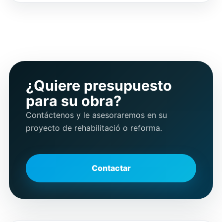
¿Quiere presupuesto
para su obra?
Contáctenos y le asesoraremos en su
proyecto de rehabilitació o reforma.
Contactar